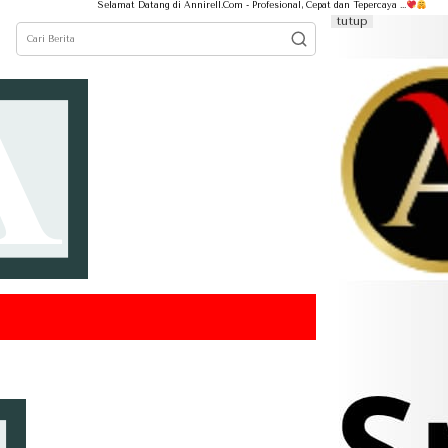
Selamat Datang di Annirell.Com - Profesional, Cepat dan Tepercaya ...
tutup