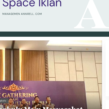
ngkulu