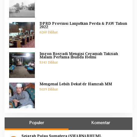
DPRD Provinsi Lanjutkan Perda & PAW Tahun
2022
6260 Dilihat
Imron Rosyadi Mengisi Ceramah Takziah
Malam Pertama Ibunda Helmi
5343 Dilihat
Mengenal Lebih Dekat dr Hamzah MM
5039 Dilihat
Populer
Komentar
Sejarah Pulau Sumatera (SWARNABHUMI,