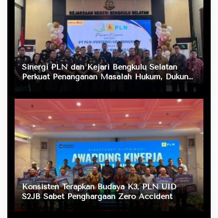
Sinergi PLN dan Kejari Bengkulu Selatan
Perkuat Penanganan Masalah Hukum, Dukung
Layanan Listrik bagi Masyarakat
Konsisten Terapkan Budaya K3, PLN UID
S2JB Sabet Penghargaan Zero Accident