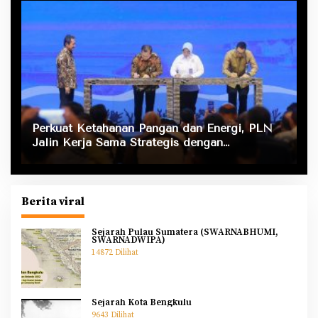
Perkuat Ketahanan Pangan dan Energi, PLN
Jalin Kerja Sama Strategis dengan
Kementerian Kelautan dan Perikanan
Berita viral
Sejarah Pulau Sumatera (SWARNABHUMI,
SWARNADWIPA)
14872 Dilihat
Sejarah Kota Bengkulu
9643 Dilihat