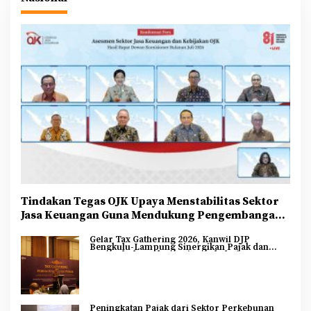
Tindakan Tegas OJK Upaya Menstabilitas Sektor
Jasa Keuangan Guna Mendukung Pengembangan
dan Penguatan Sektor Keuangan
Gelar Tax Gathering 2026, Kanwil DJP
Bengkulu-Lampung Sinergikan Pajak dan
Pertumbuhan Ekonomi Bengkulu
Peningkatan Pajak dari Sektor Perkebunan