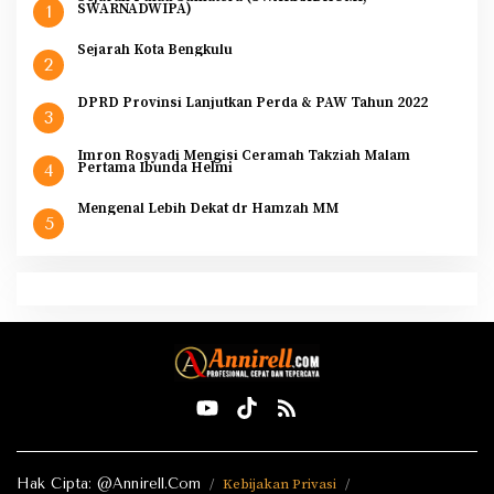
SWARNADWIPA)
1
Sejarah Kota Bengkulu
2
DPRD Provinsi Lanjutkan Perda & PAW Tahun 2022
3
Imron Rosyadi Mengisi Ceramah Takziah Malam
Pertama Ibunda Helmi
4
Mengenal Lebih Dekat dr Hamzah MM
5
Hak Cipta: @Annirell.Com
Kebijakan Privasi