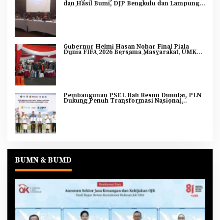
dan Hasil Bumi, DJP Bengkulu dan Lampung
Adakan Tax Gathering 2026
Gubernur Helmi Hasan Nobar Final Piala
Dunia FIFA 2026 Bersama Masyarakat, UMKM
Diborong dan Sembako Dibagikan
Pembangunan PSEL Bali Resmi Dimulai, PLN
Dukung Penuh Transformasi Nasional
Pengelolaan Sampah Jadi Energi Listrik
BUMN & BUMD